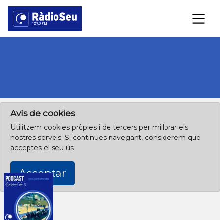
×
Clica aquí per començar des de l'inici
Avís de cookies
Utilitzem cookies pròpies i de tercers per millorar els
nostres serveis. Si continues navegant, considerem que
acceptes el seu ús
Acceptar