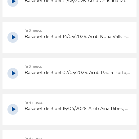
Bàsquet de 3 del 21/05/2026. Amb Christina Moreno
fa 3 mesos
Bàsquet de 3 del 14/05/2026. Amb Núria Valls Ferrón
fa 3 mesos
Bàsquet de 3 del 07/05/2026. Amb Paula Porta, fisioterapeuta del Cadí La Seu
fa 4 mesos
Bàsquet de 3 del 16/04/2026. Amb Aina Ribes, Roger Vilaró i Jordi Acero
fa 4 mesos