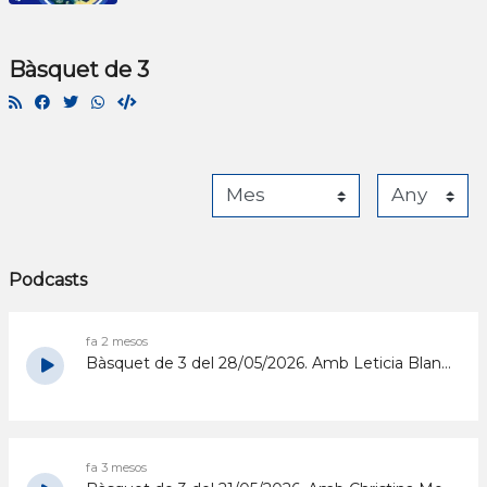
Bàsquet de 3
Podcasts
fa 2 mesos
Bàsquet de 3 del 28/05/2026. Amb Leticia Blanco, Edgar Jiménez i Florent Palagos, del Sedis Airam
fa 3 mesos