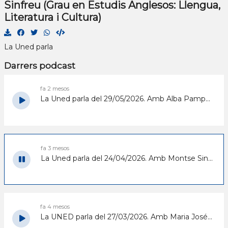
Sinfreu (Grau en Estudis Anglesos: Llengua,
Literatura i Cultura)
La Uned parla
Darrers podcast
fa 2 mesos
La Uned parla del 29/05/2026. Amb Alba Pampalona (Grau en Història de l'Art)
fa 3 mesos
La Uned parla del 24/04/2026. Amb Montse Sinfreu (Grau en Estudis Anglesos: Llengua, Literatura i Cultura)
fa 4 mesos
La UNED parla del 27/03/2026. Amb Maria José Moreno, directora de la UNED a la Seu d'Urgell