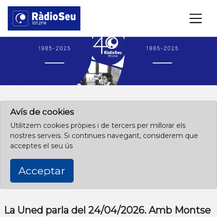
×
Clica aquí per començar des de l'inici
Avís de cookies
Utilitzem cookies pròpies i de tercers per millorar els
nostres serveis. Si continues navegant, considerem que
acceptes el seu ús
Acceptar
La Uned parla del 24/04/2026. Amb Montse