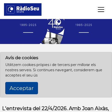
×
Clica aquí per començar des de l'inici
Avís de cookies
Utilitzem cookies pròpies i de tercers per millorar els
nostres serveis. Si continues navegant, considerem que
acceptes el seu ús
Acceptar
L'entrevista del 22/4/2026. Amb Joan Aixàs,